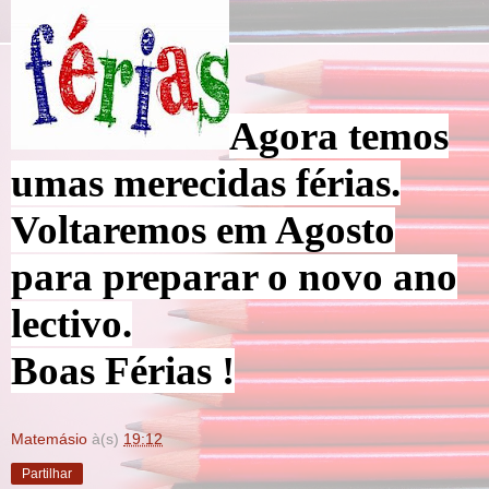
Agora temos
umas merecidas férias.
Voltaremos em Agosto
para preparar o novo ano
lectivo.
Boas Férias !
Matemásio
à(s)
19:12
Partilhar