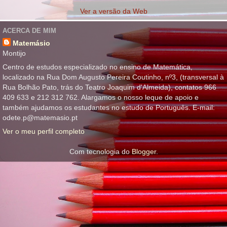
Ver a versão da Web
ACERCA DE MIM
Matemásio
Montijo
Centro de estudos especializado no ensino de Matemática,
localizado na Rua Dom Augusto Pereira Coutinho, nº3, (transversal à
Rua Bolhão Pato, trás do Teatro Joaquim d'Almeida), contatos 966
409 633 e 212 312 762. Alargamos o nosso leque de apoio e
também ajudamos os estudantes no estudo de Português. E-mail:
odete.p@matemasio.pt
Ver o meu perfil completo
Com tecnologia do
Blogger
.