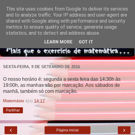
This site uses cookies from Google to deliver its services
and to analyze traffic. Your IP address and user-agent are
shared with Google along with performance and security
metrics to ensure quality of service, generate usage
statistics, and to detect and address abuse.
LEARN MORE
GOT IT
SEXTA-FEIRA, 9 DE SETEMBRO DE 2016
O nosso horário é: segunda a sexta feira das 14:30h às
19:00h, as manhas são por marcação. Aos sábados de
manhã, também só com marcação.
Matemásio
à(s)
14:17
Partilhar
‹
›
Página inicial